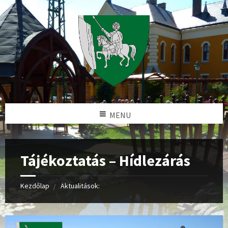
MENU
Tájékoztatás – Hídlezárás
Kezdőlap
Aktualitások: