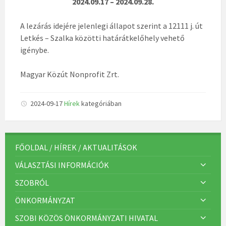
2024.09.17 – 2024.09.28.
A lezárás idejére jelenlegi állapot szerint a 12111 j. út
Letkés – Szalka közötti határátkelőhely vehető
igénybe.
Magyar Közút Nonprofit Zrt.
2024-09-17
Hírek
kategóriában
FŐOLDAL / HÍREK / AKTUALITÁSOK
VÁLASZTÁSI INFORMÁCIÓK
SZOBRÓL
ÖNKORMÁNYZAT
SZOBI KÖZÖS ÖNKORMÁNYZATI HIVATAL