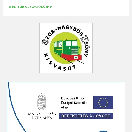
MÉG TÖBB JEGYZŐKÖNYV