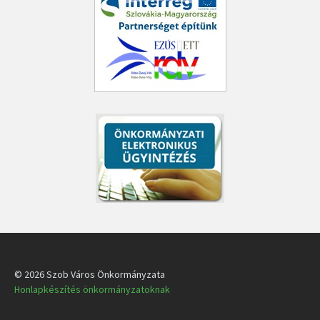
© 2026 Szob Város Önkormányzata
Honlapkészítés önkormányzatoknak