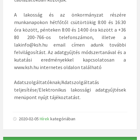
A lakosság és az önkormányzat részére
munkanapokon hétfőtől csütörtökig 8:00 és 16:30
óra között, pénteken 8:00 és 14:00 óra között a +36
80 200-766-os telefonszámon, illetve a
lakinfo@ksh.hu email címen adunk további
felvilágosítást. Az adatgyűjtés módszertanával és a
kutatási eredményekkel kapcsolatosan a
www.ksh.hu internetes oldalon található
Adatszolgáltatóknak/Adatszolgáltatás
teljesítése/Elektronikus lakossági adatgyűjtések
menüpont nyújt tájékoztatást.
2020-02-05
Hírek
kategóriában