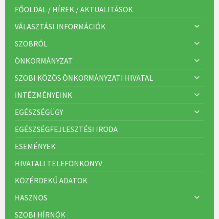
FŐOLDAL / HÍREK / AKTUALITÁSOK
VÁLASZTÁSI INFORMÁCIÓK
SZOBRÓL
ÖNKORMÁNYZAT
SZOBI KÖZÖS ÖNKORMÁNYZATI HIVATAL
INTÉZMÉNYEINK
EGÉSZSÉGÜGY
EGÉSZSÉGFEJLESZTÉSI IRODA
ESEMÉNYEK
HIVATALI TELEFONKÖNYV
KÖZÉRDEKŰ ADATOK
HASZNOS
SZOBI HÍRNÖK