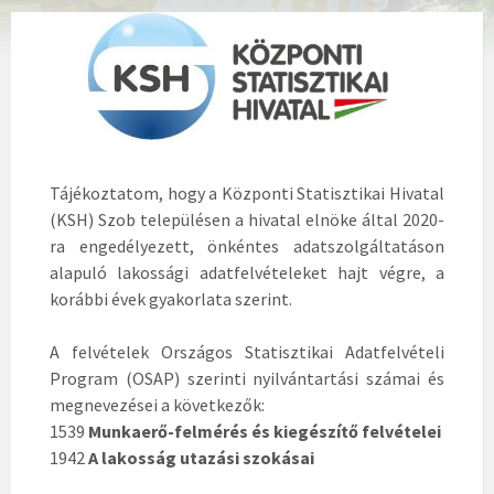
Tájékoztatom, hogy a Központi Statisztikai Hivatal
(KSH) Szob településen a hivatal elnöke által 2020-
ra engedélyezett, önkéntes adatszolgáltatáson
alapuló lakossági adatfelvételeket hajt végre, a
korábbi évek gyakorlata szerint.
A felvételek Országos Statisztikai Adatfelvételi
Program (OSAP) szerinti nyilvántartási számai és
megnevezései a következők:
1539
Munkaerő-felmérés és kiegészítő felvételei
1942
A lakosság utazási szokásai