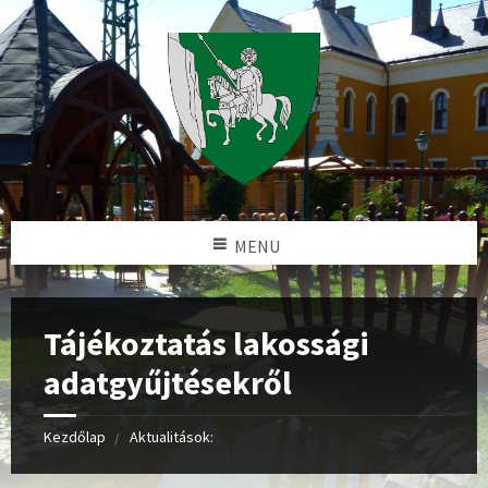
MENU
Tájékoztatás lakossági
adatgyűjtésekről
Kezdőlap
Aktualitások: