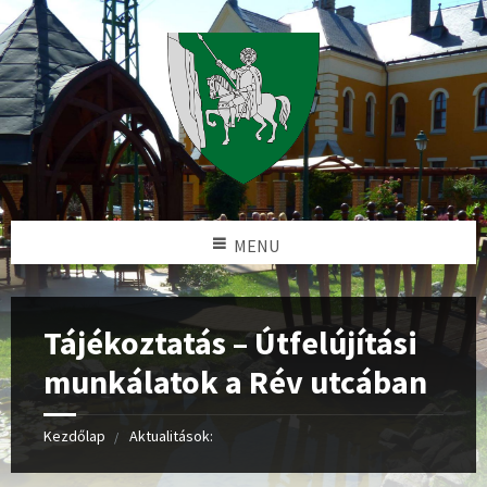
MENU
Tájékoztatás – Útfelújítási
munkálatok a Rév utcában
Kezdőlap
Aktualitások: