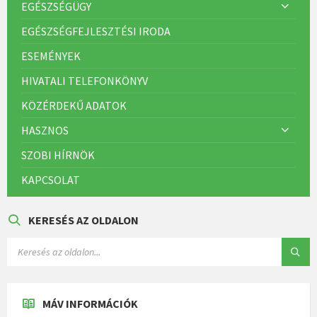
EGÉSZSÉGÜGY
EGÉSZSÉGFEJLESZTÉSI IRODA
ESEMÉNYEK
HIVATALI TELEFONKÖNYV
KÖZÉRDEKŰ ADATOK
HASZNOS
SZOBI HÍRNÖK
KAPCSOLAT
KERESÉS AZ OLDALON
MÁV INFORMÁCIÓK