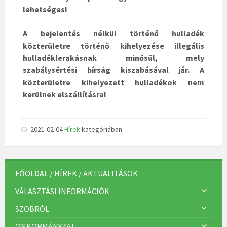
lehetséges!
A bejelentés nélkül történő hulladék
közterületre történő kihelyezése illegális
hulladéklerakásnak minősül, mely
szabálysértési bírság kiszabásával jár. A
közterületre kihelyezett hulladékok nem
kerülnek elszállításra!
2021-02-04
Hírek
kategóriában
FŐOLDAL / HÍREK / AKTUALITÁSOK
VÁLASZTÁSI INFORMÁCIÓK
SZOBRÓL
ÖNKORMÁNYZAT