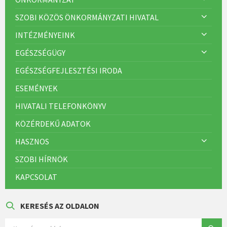
SZOBI KÖZÖS ÖNKORMÁNYZATI HIVATAL
INTÉZMÉNYEINK
EGÉSZSÉGÜGY
EGÉSZSÉGFEJLESZTÉSI IRODA
ESEMÉNYEK
HIVATALI TELEFONKÖNYV
KÖZÉRDEKŰ ADATOK
HASZNOS
SZOBI HÍRNÖK
KAPCSOLAT
KERESÉS AZ OLDALON