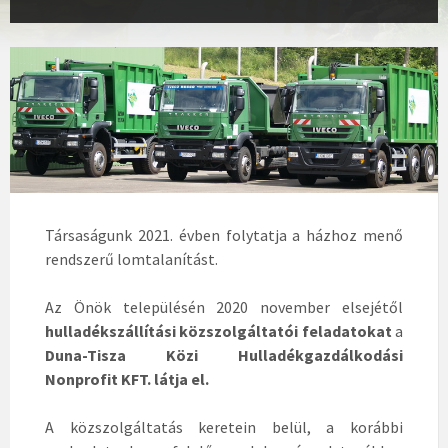
Társaságunk 2021. évben folytatja a házhoz menő
rendszerű lomtalanítást.
Az Önök településén 2020 november elsejétől
hulladékszállítási közszolgáltatói feladatokat
a
Duna-Tisza Közi Hulladékgazdálkodási
Nonprofit KFT. látja el.
A közszolgáltatás keretein belül, a korábbi