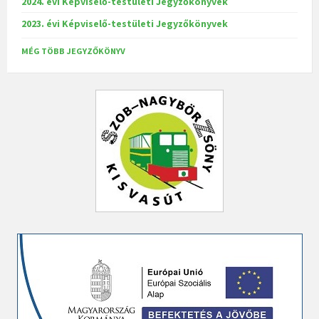
2024. évi Képviselő-testületi Jegyzőkönyvek
2023. évi Képviselő-testületi Jegyzőkönyvek
MÉG TÖBB JEGYZŐKÖNYV