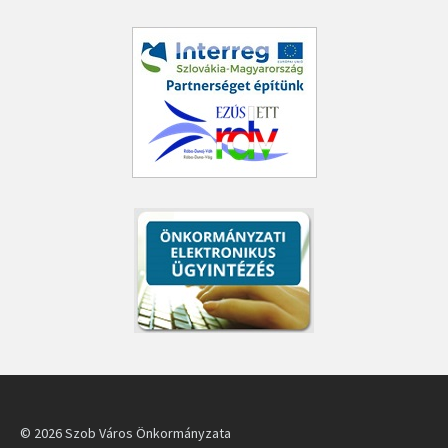
© 2026 Szob Város Önkormányzata