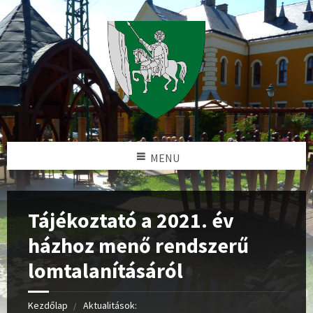
MENU
Tájékoztató a 2021. év
házhoz menő rendszerű
lomtalanításáról
Kezdőlap
Aktualitások: