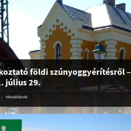
koztató földi szúnyoggyérítésről –
. július 29.
Aktualitások: