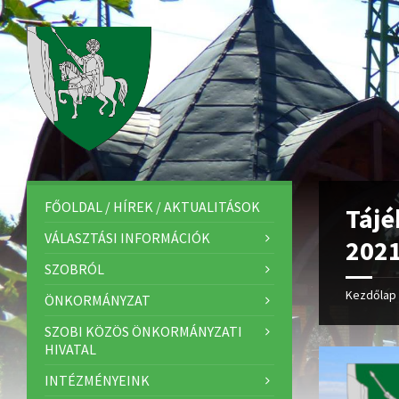
FŐOLDAL / HÍREK / AKTUALITÁSOK
Tájé
VÁLASZTÁSI INFORMÁCIÓK
2021
SZOBRÓL
Kezdőlap
ÖNKORMÁNYZAT
SZOBI KÖZÖS ÖNKORMÁNYZATI
HIVATAL
INTÉZMÉNYEINK