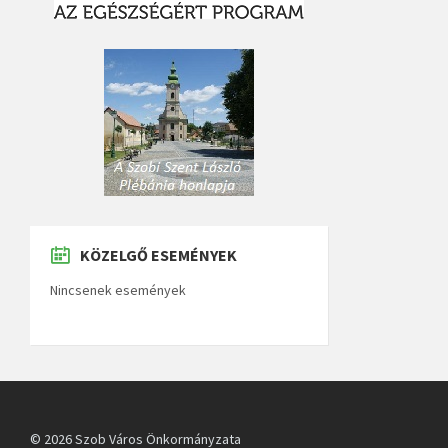
KÖZELGŐ ESEMÉNYEK
Nincsenek események
© 2026 Szob Város Önkormányzata