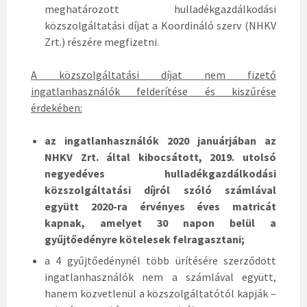
meghatározott hulladékgazdálkodási
közszolgáltatási díjat a Koordináló szerv (NHKV
Zrt.) részére megfizetni.
A közszolgáltatási díjat nem fizető
ingatlanhasználók felderítése és kiszűrése
érdekében:
az ingatlanhasználók 2020 januárjában az
NHKV Zrt. által kibocsátott, 2019. utolsó
negyedéves hulladékgazdálkodási
közszolgáltatási díjról szóló számlával
együtt 2020-ra érvényes éves matricát
kapnak, amelyet 30 napon belül a
gyűjtőedényre kötelesek felragasztani;
a 4 gyűjtőedénynél több ürítésére szerződött
ingatlanhasználók nem a számlával együtt,
hanem közvetlenül a közszolgáltatótól kapják –