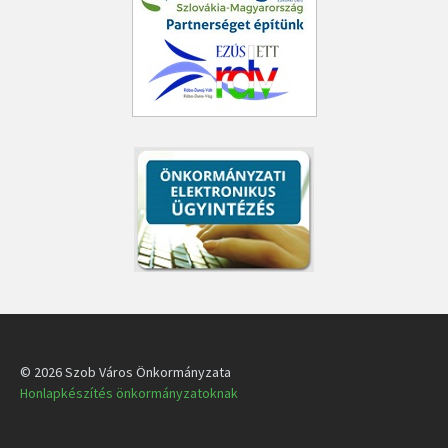
© 2026 Szob Város Önkormányzata
Honlapkészítés önkormányzatoknak