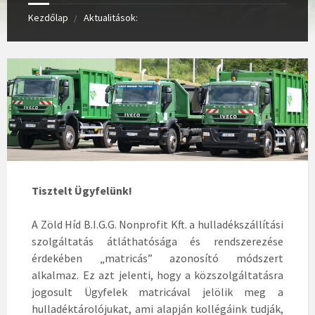
Kezdőlap
Aktualitások:
Tisztelt Ügyfelünk!
A Zöld Híd B.I.G.G. Nonprofit Kft. a hulladékszállítási
szolgáltatás átláthatósága és rendszerezése
érdekében „matricás” azonosító módszert
alkalmaz. Ez azt jelenti, hogy a közszolgáltatásra
jogosult Ügyfelek matricával jelölik meg a
hulladéktárolójukat, ami alapján kollégáink tudják,