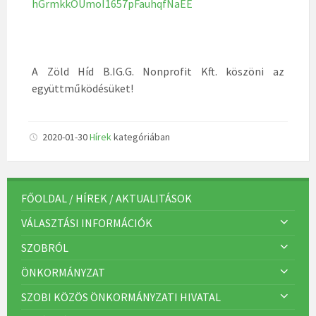
hGrmkkOUmoI1657pFauhqfNaEE
A Zöld Híd B.IG.G. Nonprofit Kft. köszöni az
együttműködésüket!
2020-01-30
Hírek
kategóriában
FŐOLDAL / HÍREK / AKTUALITÁSOK
VÁLASZTÁSI INFORMÁCIÓK
SZOBRÓL
ÖNKORMÁNYZAT
SZOBI KÖZÖS ÖNKORMÁNYZATI HIVATAL