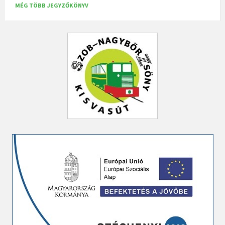
MÉG TÖBB JEGYZŐKÖNYV