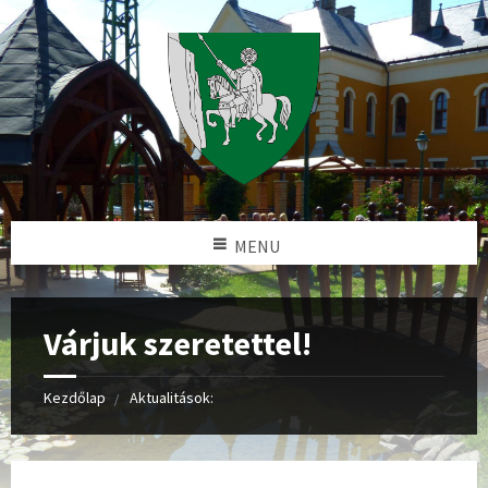
MENU
Várjuk szeretettel!
Kezdőlap
Aktualitások: