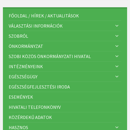
FŐOLDAL / HÍREK / AKTUALITÁSOK
VÁLASZTÁSI INFORMÁCIÓK
SZOBRÓL
ÖNKORMÁNYZAT
SZOBI KÖZÖS ÖNKORMÁNYZATI HIVATAL
INTÉZMÉNYEINK
EGÉSZSÉGÜGY
EGÉSZSÉGFEJLESZTÉSI IRODA
ESEMÉNYEK
HIVATALI TELEFONKÖNYV
KÖZÉRDEKŰ ADATOK
HASZNOS