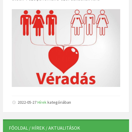
2022-05-27
Hírek
kategóriában
FŐOLDAL / HÍREK / AKTUALITÁSOK