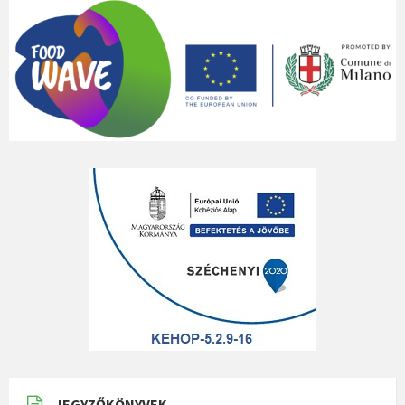
JEGYZŐKÖNYVEK