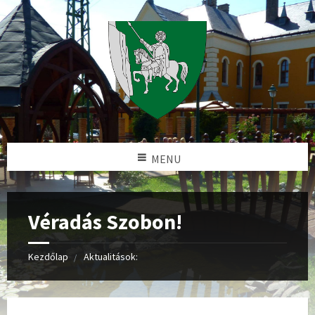
MENU
Véradás Szobon!
Kezdőlap
Aktualitások: