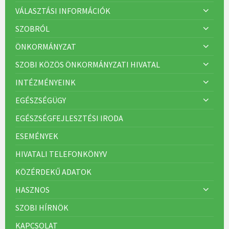
VÁLASZTÁSI INFORMÁCIÓK
SZOBRÓL
ÖNKORMÁNYZAT
SZOBI KÖZÖS ÖNKORMÁNYZATI HIVATAL
INTÉZMÉNYEINK
EGÉSZSÉGÜGY
EGÉSZSÉGFEJLESZTÉSI IRODA
ESEMÉNYEK
HIVATALI TELEFONKÖNYV
KÖZÉRDEKŰ ADATOK
HASZNOS
SZOBI HÍRNÖK
KAPCSOLAT