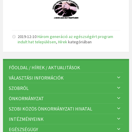
2019-12-10
Három generáció az egészségért program
indult hat településen
,
Hírek
kategóriában
FŐOLDAL / HÍREK / AKTUALITÁSOK
VÁLASZTÁSI INFORMÁCIÓK
SZOBRÓL
ÖNKORMÁNYZAT
SZOBI KÖZÖS ÖNKORMÁNYZATI HIVATAL
INTÉZMÉNYEINK
EGÉSZSÉGÜGY