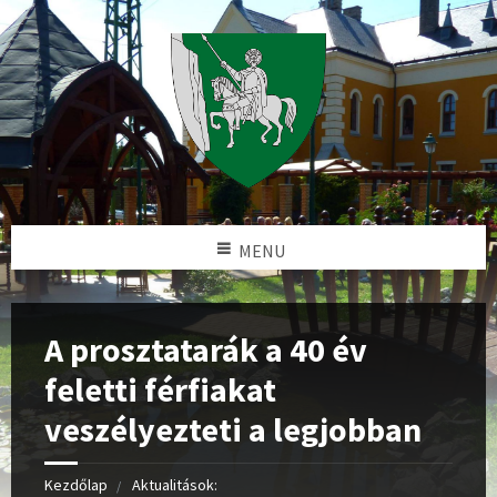
MENU
A prosztatarák a 40 év
feletti férfiakat
veszélyezteti a legjobban
Kezdőlap
Aktualitások: