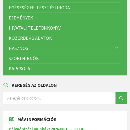
EGÉSZSÉGFEJLESZTÉSI IRODA
ESEMÉNYEK
HIVATALI TELEFONKÖNYV
KÖZÉRDEKŰ ADATOK
HASZNOS
SZOBI HÍRNÖK
KAPCSOLAT
KERESÉS AZ OLDALON
MÁV INFORMÁCIÓK
Pályaépítési munkák: 2026.08.10 – 08.14.