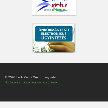
© 2026 Szob Város Önkormányzata
Honlapkészítés önkormányzatoknak