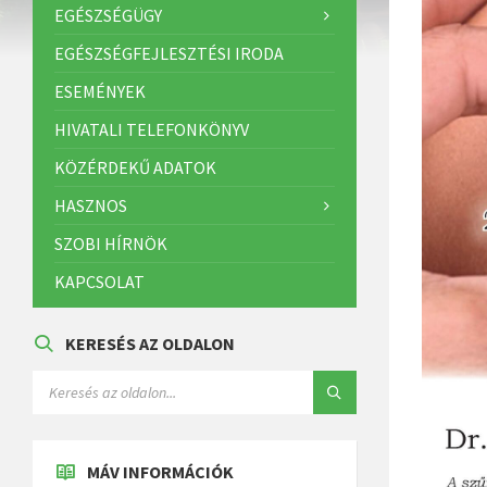
EGÉSZSÉGÜGY
EGÉSZSÉGFEJLESZTÉSI IRODA
ESEMÉNYEK
HIVATALI TELEFONKÖNYV
KÖZÉRDEKŰ ADATOK
HASZNOS
SZOBI HÍRNÖK
KAPCSOLAT
KERESÉS AZ OLDALON
MÁV INFORMÁCIÓK