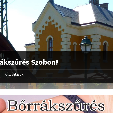
ákszűrés Szobon!
Aktualitások: