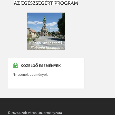
KÖZELGŐ ESEMÉNYEK
Nincsenek események
© 2026 Szob Város Önkormányzata