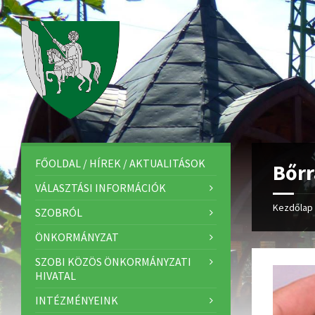
FŐOLDAL / HÍREK / AKTUALITÁSOK
Bőrr
VÁLASZTÁSI INFORMÁCIÓK
Kezdőlap
SZOBRÓL
ÖNKORMÁNYZAT
SZOBI KÖZÖS ÖNKORMÁNYZATI
HIVATAL
INTÉZMÉNYEINK