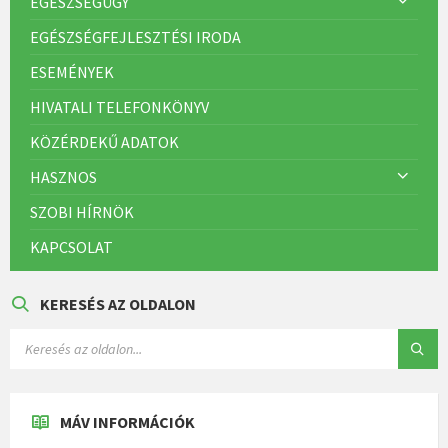
EGÉSZSÉGÜGY
EGÉSZSÉGFEJLESZTÉSI IRODA
ESEMÉNYEK
HIVATALI TELEFONKÖNYV
KÖZÉRDEKŰ ADATOK
HASZNOS
SZOBI HÍRNÖK
KAPCSOLAT
KERESÉS AZ OLDALON
MÁV INFORMÁCIÓK