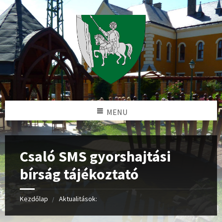
MENU
Csaló SMS gyorshajtási
bírság tájékoztató
Kezdőlap
Aktualitások: