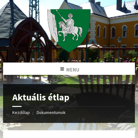
MENU
Aktuális étlap
Kezdőlap
Dokumentumok