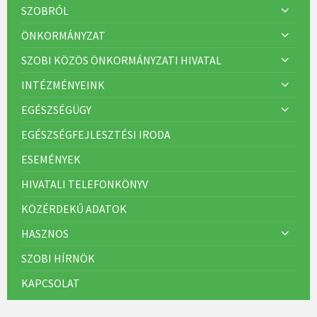
SZOBRÓL
ÖNKORMÁNYZAT
SZOBI KÖZÖS ÖNKORMÁNYZATI HIVATAL
INTÉZMÉNYEINK
EGÉSZSÉGÜGY
EGÉSZSÉGFEJLESZTÉSI IRODA
ESEMÉNYEK
HIVATALI TELEFONKÖNYV
KÖZÉRDEKŰ ADATOK
HASZNOS
SZOBI HÍRNÖK
KAPCSOLAT