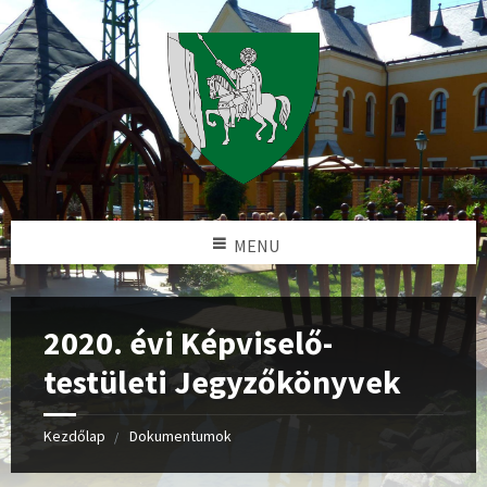
MENU
2020. évi Képviselő-
testületi Jegyzőkönyvek
Kezdőlap
Dokumentumok