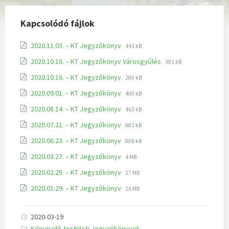
Kapcsolódó fájlok
2020.11.03. – KT Jegyzőkönyv
443 kB
2020.10.16. – KT Jegyzőkönyv Városgyűlés
381 kB
2020.10.16. – KT Jegyzőkönyv
289 kB
2020.09.01. – KT Jegyzőkönyv
400 kB
2020.08.14. – KT Jegyzőkönyv
463 kB
2020.07.21. – KT Jegyzőkönyv
883 kB
2020.06.23. – KT Jegyzőkönyv
806 kB
2020.03.27. – KT Jegyzőkönyv
4 MB
2020.02.25. – KT Jegyzőkönyv
17 MB
2020.01.29. – KT Jegyzőkönyv
16 MB
2020-03-19
K
Képviselő-testületi Jegyzőkönyvek